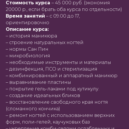
Стоимость курса
– 45 000 руб. (экономия
20000 р., если брать оба курса по отдельности)
Время занятий
– с 09.00 до 17,
ориентировочно
Описание курса:
– история маникюра
– строение натуральных ногтей
– нормы Сан Пин
– микробиология
– необходимые инструменты и материалы
– дезинфекция, ПСО и стерилизация
– комбинированный и аппаратный маникюр
– выравнивание пластины
– покрытие гель-лаками под кутикулу.
– создание идеальных бликов
– восстановление свободного края ногтя
(сломанного кончика)
– ремонт ногтей с использованием верхних
форм, поли-гелей, каучуковых баз
– укрепление комби-гелями ослабленных и