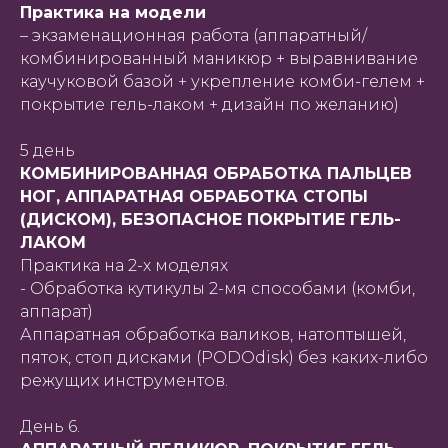
Практика на модели
– экзаменационная работа (аппаратный/
комбинированный маникюр + выравнивание
каучуковой базой + укрепление комби-гелем +
покрытие гель-лаком + дизайн по желанию)
5 день
КОМБИНИРОВАННАЯ ОБРАБОТКА ПАЛЬЦЕВ
НОГ, АППАРАТНАЯ ОБРАБОТКА СТОПЫ
(ДИСКОМ), БЕЗОПАСНОЕ ПОКРЫТИЕ ГЕЛЬ-
ЛАКОМ
Практика на 2-х моделях
- Обработка кутикулы 2-мя способами (комби,
аппарат)
Аппаратная обработка валиков, натоптышей,
пяток, стоп дисками (PODOdisk) без каких-либо
режущих инструментов.
День 6.