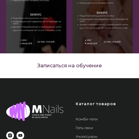
Записаться на обучение
Каталог товаров
Комби-гели
Гель лаки
Аксессуары