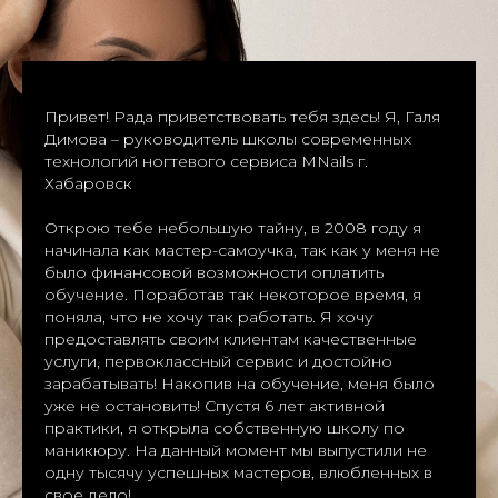
Привет! Рада приветствовать тебя здесь! Я, Галя
Димова – руководитель школы современных
технологий ногтевого сервиса MNails г.
Хабаровск
Открою тебе небольшую тайну, в 2008 году я
начинала как мастер-самоучка, так как у меня не
было финансовой возможности оплатить
обучение. Поработав так некоторое время, я
поняла, что не хочу так работать. Я хочу
предоставлять своим клиентам качественные
услуги, первоклассный сервис и достойно
зарабатывать! Накопив на обучение, меня было
уже не остановить! Спустя 6 лет активной
практики, я открыла собственную школу по
маникюру. На данный момент мы выпустили не
одну тысячу успешных мастеров, влюбленных в
свое дело!