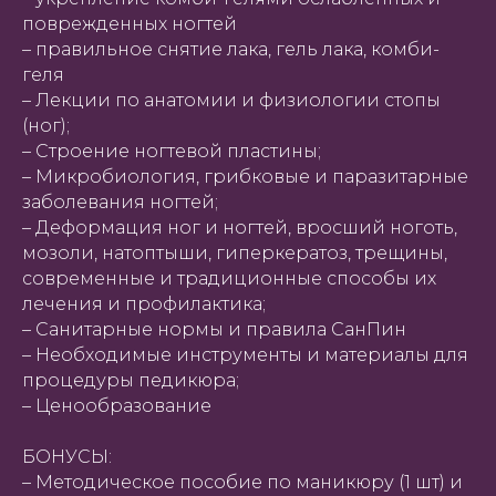
поврежденных ногтей
– правильное снятие лака, гель лака, комби-
геля
– Лекции по анатомии и физиологии стопы
(ног);
– Строение ногтевой пластины;
– Микробиология, грибковые и паразитарные
заболевания ногтей;
– Деформация ног и ногтей, вросший ноготь,
мозоли, натоптыши, гиперкератоз, трещины,
современные и традиционные способы их
лечения и профилактика;
– Санитарные нормы и правила СанПин
– Необходимые инструменты и материалы для
процедуры педикюра;
– Ценообразование
БОНУСЫ:
– Методическое пособие по маникюру (1 шт) и