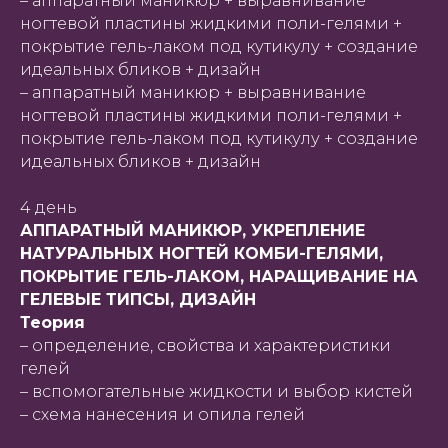
– аппаратный маникюр + выравнивание
ногтевой пластины жидкими поли-гелями +
покрытие гель-лаком под кутикулу + создание
идеальных бликов + дизайн
– аппаратный маникюр + выравнивание
ногтевой пластины жидкими поли-гелями +
покрытие гель-лаком под кутикулу + создание
идеальных бликов + дизайн
4 день
АППАРАТНЫЙ МАНИКЮР, УКРЕПЛЕНИЕ
НАТУРАЛЬНЫХ НОГТЕЙ КОМБИ-ГЕЛЯМИ,
ПОКРЫТИЕ ГЕЛЬ-ЛАКОМ, НАРАЩИВАНИЕ НА
ГЕЛЕВЫЕ ТИПСЫ, ДИЗАЙН
Теория
– определение, свойства и характеристики
гелей
– вспомогательные жидкости и выбор кистей
– схема нанесения и опила гелей