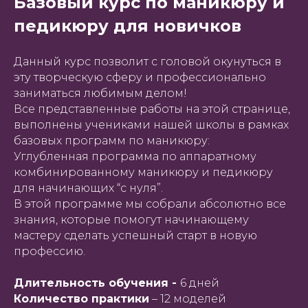
Базовый курс по маникюру и
педикюру для новичков
Данный курс позволит с головой окунуться в
эту творческую сферу и профессионально
заниматься любимым делом!
Все представленные работы на этой странице,
выполнены учениками нашей школы в рамках
базовых программ по маникюру:
Углубленная программа по аппаратному
комбинированному маникюру и педикюру
для начинающих “с нуля”.
В этой программе мы собрали абсолютно все
знания, которые помогут начинающему
мастеру сделать успешный старт в новую
профессию.
Длительность обучения -
6 дней
Количество практики
– 12 моделей