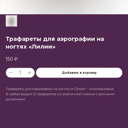
Трафареты для аэрографии на
ногтях «Лилии»
150
₽
Добавить в корзину
Трафареты для аэрографии на ногтях от OneAir – многоразовые.
В набор входят 12 трафаретов из эластичной пленки с разными
дизайнами.