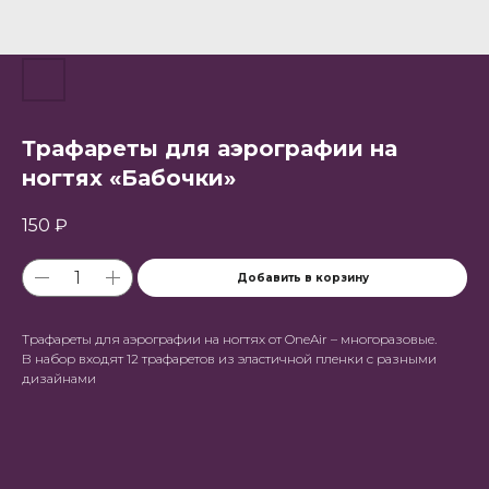
Трафареты для аэрографии на
ногтях «Бабочки»
150
₽
Добавить в корзину
Трафареты для аэрографии на ногтях от OneAir – многоразовые.
В набор входят 12 трафаретов из эластичной пленки с разными
дизайнами