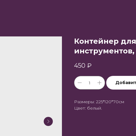
Контейнер дл
инструментов,
450
₽
Добавит
Размеры: 225*120*70см
Цвет: белый.