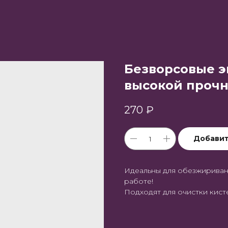
Безворсовые э
высокой прочн
270
₽
Добавит
Идеальны для обезжириван
работе!
Подходят для очистки кист