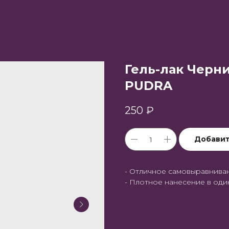
Гель-лак Черн
PUDRA
250
₽
Добавит
- Отличное самовыравнива
- Плотное нанесение в оди