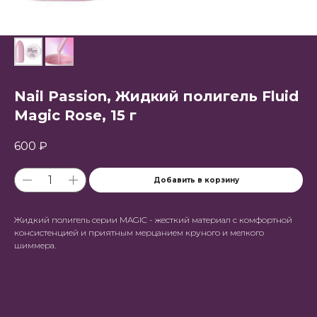
Nail Passion, Жидкий полигель Fluid
Magic Rose, 15 г
600
₽
Добавить в корзину
Жидкий полигель серии MAGIC - жесткий материал с комфортной
консистенцией и приятным мерцанием круного и мелкого
шиммера.