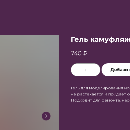
Гель камуфляж
740
₽
Добавит
Гель для моделирования н
не растекается и придает 
Подходит для ремонта, нар