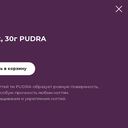
, 30г PUDRA
ь в корзину
огтей тм PUDRA образует ровную поверхность,
особую прочность любым ногтям.
ащивания и укрепления ногтей.