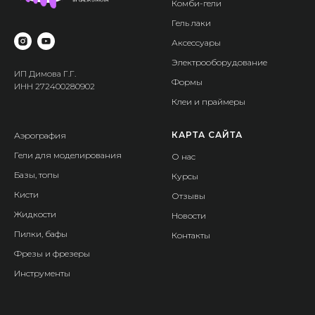
Комби-гели
Гель лаки
Аксессуары
Электрооборудование
ИП Димова Г.Г.
Формы
ИНН 272400280902
Клеи и праймеры
КАРТА САЙТА
Аэрография
Гели для моделирования
О нас
Базы, топы
Курсы
Кисти
Отзывы
Жидкости
Новости
Пилки, бафы
Контакты
Фрезы и фрезеры
Инструменты